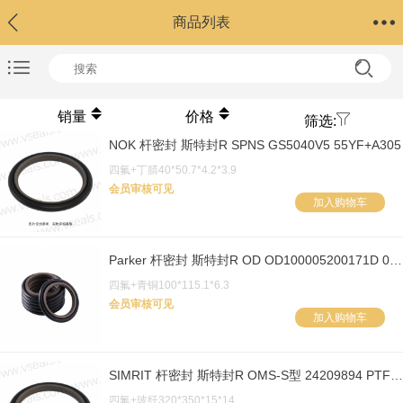
商品列表
销量
价格
筛选:
NOK 杆密封 斯特封R SPNS GS5040V5 55YF+A305
四氟+丁腈40*50.7*4.2*3.9
会员审核可见
加入购物车
Parker 杆密封 斯特封R OD OD100005200171D 052
四氟+青铜100*115.1*6.3
会员审核可见
加入购物车
SIMRIT 杆密封 斯特封R OMS-S型 24209894 PTFE GM201
四氟+玻纤320*350*15*14