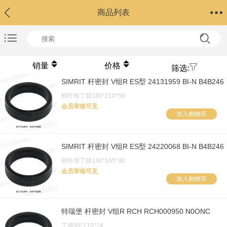
商品列表
销量
价格
筛选:
SIMRIT 杆密封 V组R ES型 24131959 BI-N B4B246
棉纤维丁腈180*210*50
会员审核可见
加入购物车
SIMRIT 杆密封 V组R ES型 24220068 BI-N B4B246
棉纤维丁腈140*165*40
会员审核可见
加入购物车
特瑞堡 杆密封 V组R RCH RCH000950 N0ONC
丁腈95*110*24